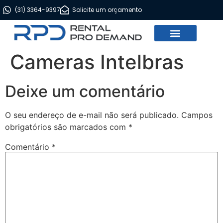
(31) 3364-9397
Solicite um orçamento
FALE CONOSOCO
Cameras Intelbras
Deixe um comentário
O seu endereço de e-mail não será publicado.
Campos
obrigatórios são marcados com
*
Comentário
*