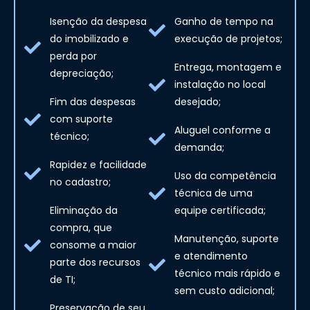
Isenção da despesa
Ganho de tempo na
do imobilizado e
execução de projetos;
perda por
Entrega, montagem e
depreciação;
instalação no local
Fim das despesas
desejado;
com suporte
Aluguel conforme a
técnico;
demanda;
Rapidez e facilidade
Uso da competência
no cadastro;
técnica de uma
Eliminação da
equipe certificada;
compra, que
Manutenção, suporte
consome a maior
e atendimento
parte dos recursos
técnico mais rápido e
de TI;
sem custo adicional;
Preservação de seu